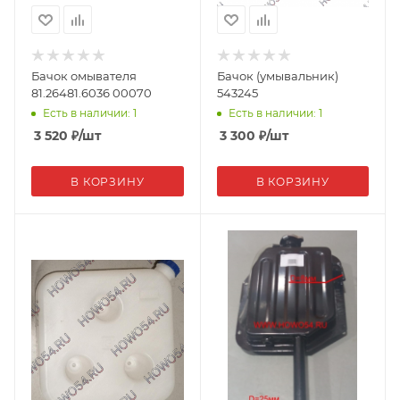
Бачок омывателя
Бачок (умывальник)
81.26481.6036 00070
543245
Есть в наличии: 1
Есть в наличии: 1
3 520
₽
/шт
3 300
₽
/шт
В КОРЗИНУ
В КОРЗИНУ