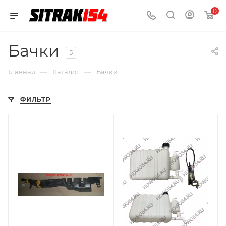
0
Бачки
5
—
—
Главная
Каталог
Бачки
ФИЛЬТР