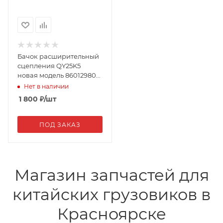
Бачок расширительный
сцепления QY25K5
новая модель 860129801
(11921)
Нет в наличии
1 800
₽
/шт
ПОД ЗАКАЗ
Магазин запчастей для
китайских грузовиков в
Красноярске