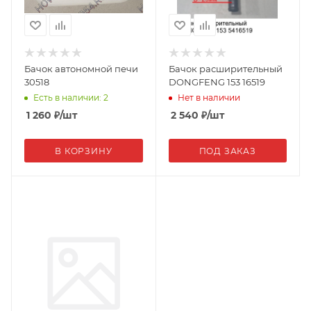
Бачок автономной печи
Бачок расширительный
30518
DONGFENG 153 16519
Есть в наличии: 2
Нет в наличии
1 260
₽
/шт
2 540
₽
/шт
В КОРЗИНУ
ПОД ЗАКАЗ