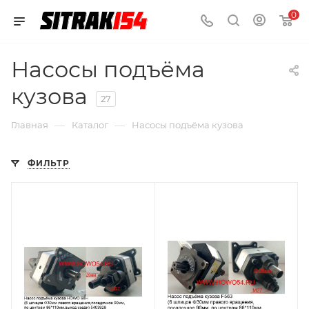
0
Насосы подъёма
кузова
27
—
—
Главная
Каталог
Насосы подъёма кузова
ФИЛЬТР