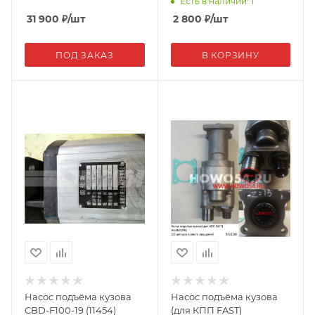
Есть в наличии: 1
31 900
₽
/шт
2 800
₽
/шт
ПОД ЗАКАЗ
В КОРЗИНУ
Насос подъёма кузова
Насос подъёма кузова
CBD-F100-19 (11454)
(для КПП FAST)