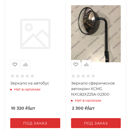
Зеркало на автобус
Зеркало сферическое
автокран XCMG
Нет в наличии
NXG82XZ25A-02300
Нет в наличии
10 320
₽
/шт
2 300
₽
/шт
ПОД ЗАКАЗ
ПОД ЗАКАЗ