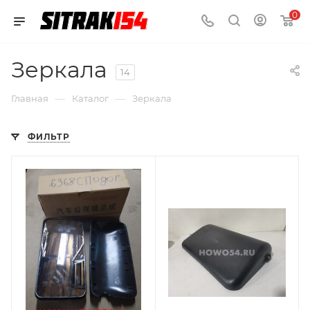
0
Зеркала
14
—
—
Главная
Каталог
Зеркала
ФИЛЬТР