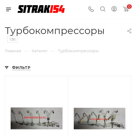
0
Турбокомпрессоры
136
—
—
Главная
Каталог
Турбокомпрессоры
ФИЛЬТР