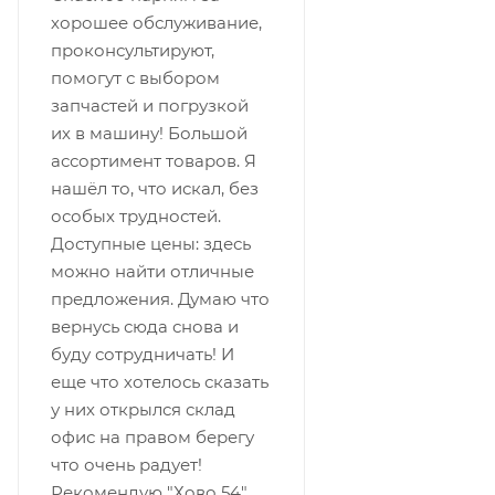
хорошее обслуживание,
проконсультируют,
помогут с выбором
запчастей и погрузкой
их в машину! Большой
ассортимент товаров. Я
нашёл то, что искал, без
особых трудностей.
Доступные цены: здесь
можно найти отличные
предложения. Думаю что
вернусь сюда снова и
буду сотрудничать! И
еще что хотелось сказать
у них открылся склад
офис на правом берегу
что очень радует!
Рекомендую "Хово 54"