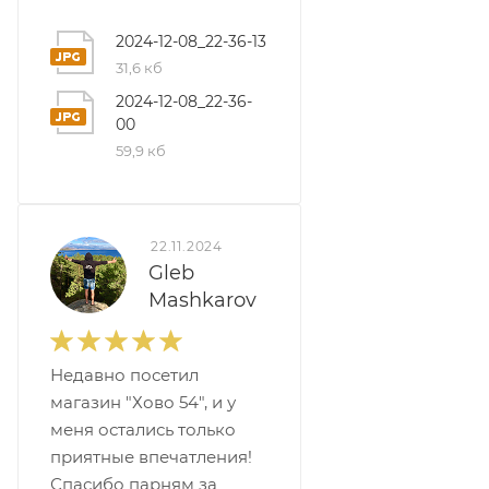
2024-12-08_22-36-13
31,6 кб
2024-12-08_22-36-
00
59,9 кб
22.11.2024
Gleb
Mashkarov
Недавно посетил
магазин "Хово 54", и у
меня остались только
приятные впечатления!
Спасибо парням за