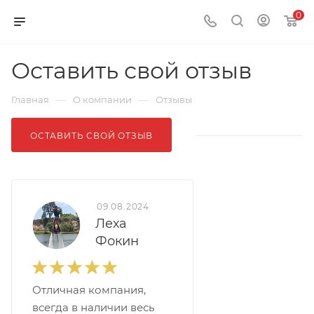
0
Оставить свой отзыв
—
—
Главная
О компании
Отзывы
ОСТАВИТЬ СВОЙ ОТЗЫВ
09.08.2024
Леха
Фокин
Отличная компания,
всегда в наличии весь