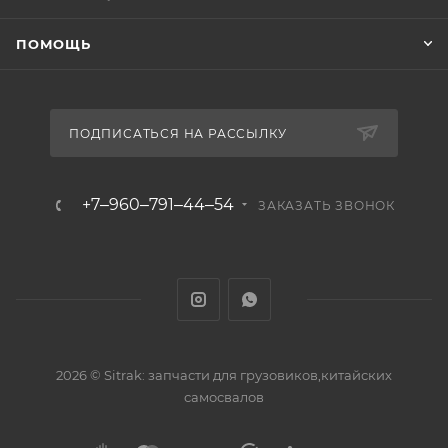
ПОМОЩЬ
ПОДПИСАТЬСЯ НА РАССЫЛКУ
+7‒960‒791‒44‒54
ЗАКАЗАТЬ ЗВОНОК
2026 © Sitrak: запчасти для грузовиков,китайских
самосвалов