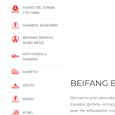
HOWO T5G, SITRAK
C7H, MAN
SHAANXI, SHACMAN
BEIFANG BENCHI,
NORD BENZ
КПП HOWO и
SHAANXI
SHANTUI
BEIFANG B
DEUTZ
Запчасти для самосва
X6000
Каждая деталь, котор
дне. Не забывайте, ч
XCMG