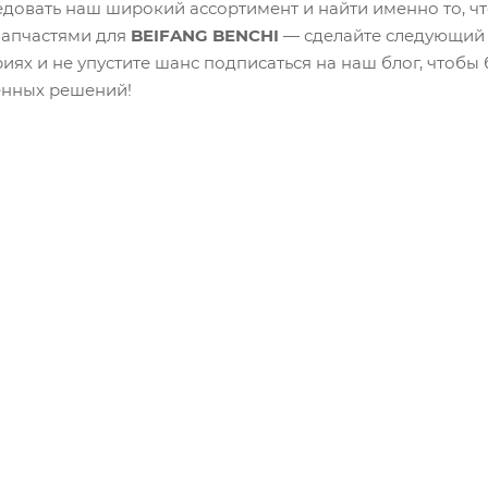
довать наш широкий ассортимент и найти именно то, ч
запчастями для
BEIFANG BENCHI
— сделайте следующий 
ях и не упустите шанс подписаться на наш блог, чтобы б
енных решений!