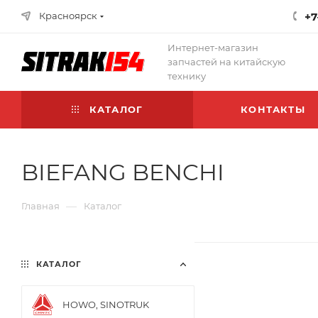
Красноярск
+7
Интернет-магазин
запчастей на китайскую
технику
КАТАЛОГ
КОНТАКТЫ
BIEFANG BENCHI
—
Главная
Каталог
КАТАЛОГ
HOWO, SINOTRUK