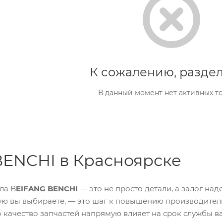
К сожалению, раздел
В данный момент нет активных т
ENCHI в Красноярске
ла B
EIFANG BENCHI
— это не просто детали, а залог на
ую вы выбираете, — это шаг к повышению производител
то качество запчастей напрямую влияет на срок службы 