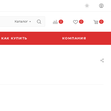
Каталог
0
0
0
КАК КУПИТЬ
КОМПАНИЯ