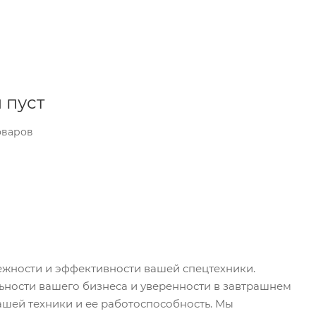
 пуст
оваров
дежности и эффективности вашей спецтехники.
ьности вашего бизнеса и уверенности в завтрашнем
вашей техники и ее работоспособность. Мы