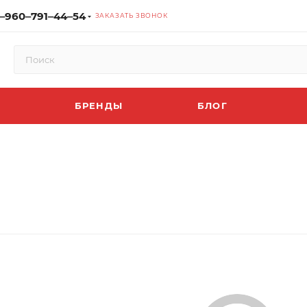
‒960‒791‒44‒54
ЗАКАЗАТЬ ЗВОНОК
БРЕНДЫ
БЛОГ