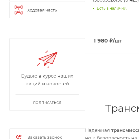
138009320156 (01423)
Есть в наличии: 1
Ходовая часть
1 980
₽
/шт
Будьте в курсе наших
акций и новостей
ПОДПИСАТЬСЯ
Транс
Надежная
трансмисс
Заказать звонок
но и безопасность на