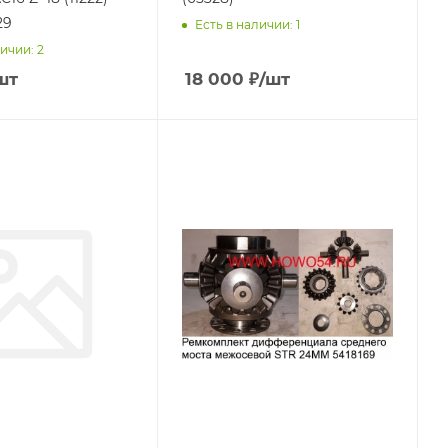
29
Есть в наличии: 1
ичии: 2
шт
18 000
₽
/шт