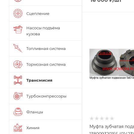
16 000
₽
/шт
Сцепление
Насосы подъёма
кузова
Топливная система
Тормозная система
Трансмисия
Турбокомпрессоры
Фланцы
Муфта зубчатая по
Химия