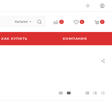
Каталог
0
0
0
КАК КУПИТЬ
КОМПАНИЯ