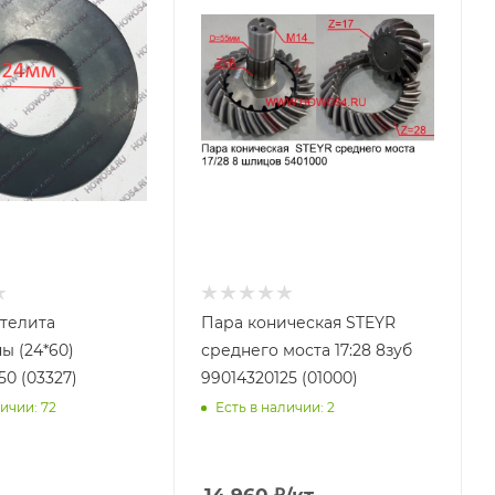
телита
Пара коническая STEYR
ы (24*60)
среднего моста 17:28 8зуб
50 (03327)
99014320125 (01000)
ичии: 72
Есть в наличии: 2