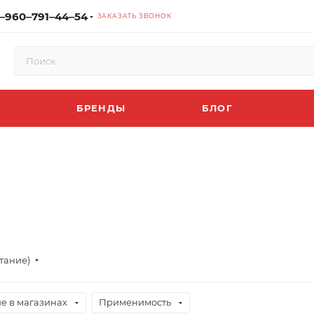
‒960‒791‒44‒54
ЗАКАЗАТЬ ЗВОНОК
БРЕНДЫ
БЛОГ
тание)
е в магазинах
Применимость