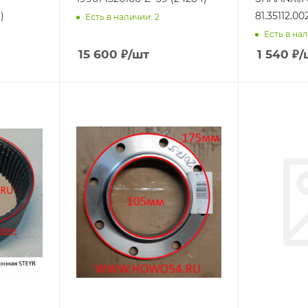
)
81.35112.00
Есть в наличии: 2
Есть в нал
15 600
₽
/шт
1 540
₽
/