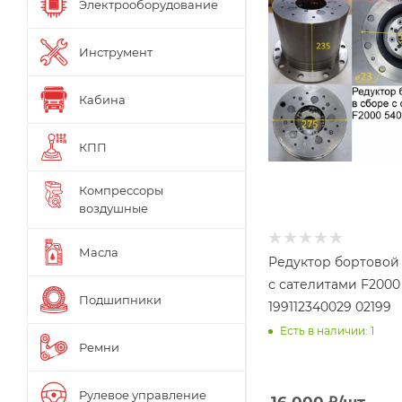
Электрооборудование
Инструмент
Кабина
КПП
Компрессоры
воздушные
Масла
Редуктор бортовой
с сателитами F2000
Подшипники
199112340029 02199
Есть в наличии: 1
Ремни
Рулевое управление